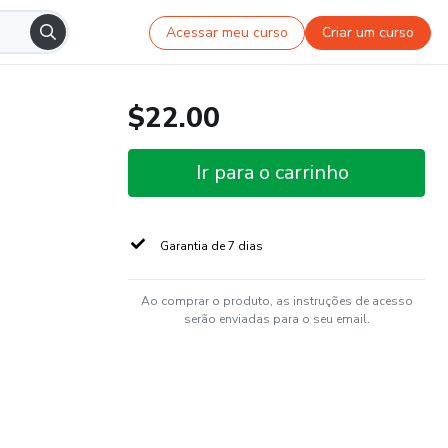
Acessar meu curso
Criar um curso
$22.00
Ir para o carrinho
Garantia de 7 dias
Ao comprar o produto, as instruções de acesso
serão enviadas para o seu email.