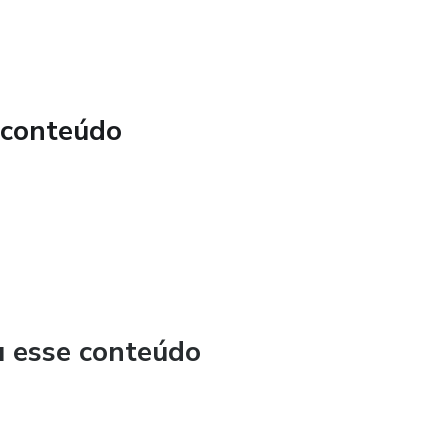
 conteúdo
u esse conteúdo