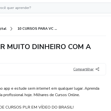
ital
10 CURSOS PARA VC GANHAR MUITO DINHEIRO COM A INTERNET (plr)
R MUITO DINHEIRO COM A
Compartilhar
no app e estude sem internet em qualquer lugar. Aprenda
 profissional hoje. Milhares de Cursos Online.
DE CURSOS PLR EM VÍDEO DO BRASIL!