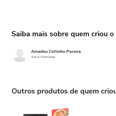
Esse curso PLR é para você.
Saiba mais sobre quem criou o
Amadeu Coitinho Pereira
4 Ano Hotmarter
Outros produtos de quem crio