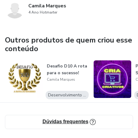
Camila Marques
4 Ano Hotmarter
Outros produtos de quem criou esse
conteúdo
Desafio D10 A rota
P
para o sucesso!
S
Camila Marques
C
Desenvolvimento Pessoal
Dúvidas frequentes