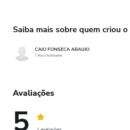
Saiba mais sobre quem criou o
CAIO FONSECA ARAUJO
7 Ano Hotmarter
Avaliações
5
1 avaliações