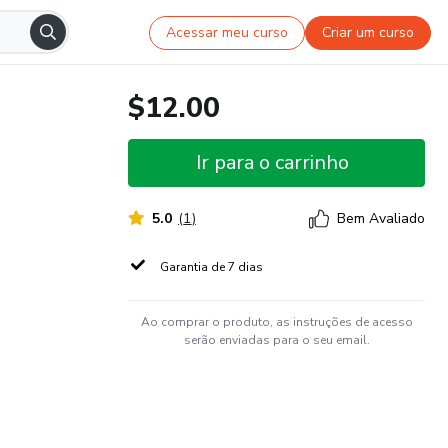
Acessar meu curso
Criar um curso
$12.00
Ir para o carrinho
5.0
(
1
)
Bem Avaliado
Garantia de 7 dias
Ao comprar o produto, as instruções de acesso
serão enviadas para o seu email.