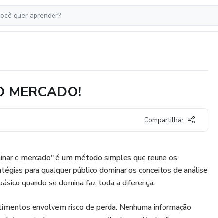
O MERCADO!
Compartilhar
inar o mercado" é um método simples que reune os
atégias para qualquer público dominar os conceitos de análise
básico quando se domina faz toda a diferença.
stimentos envolvem risco de perda. Nenhuma informação