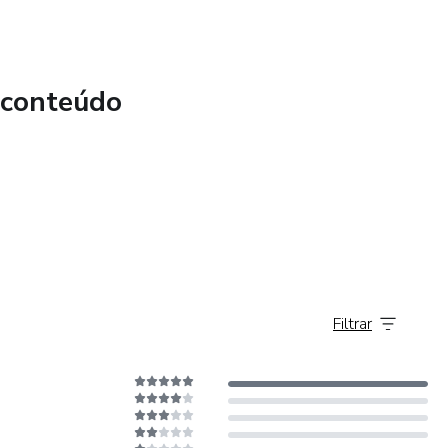
 conteúdo
Filtrar