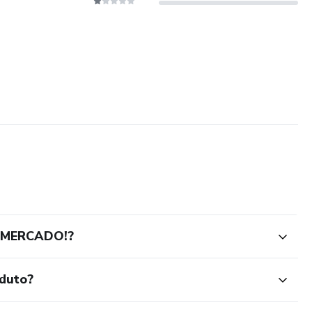
 MERCADO!?
oduto?