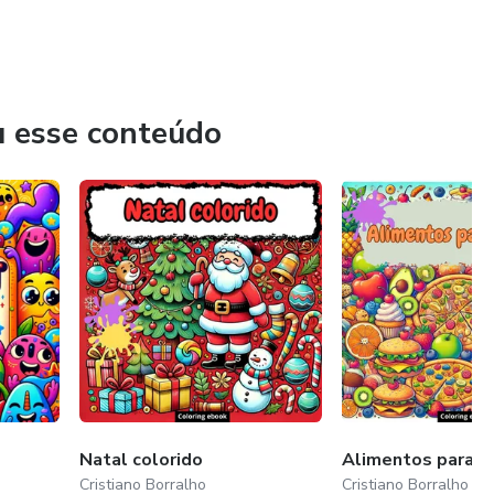
u esse conteúdo
Natal colorido
Alimentos para co
Cristiano Borralho
Cristiano Borralho