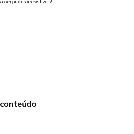
com pratos irresistíveis!
 conteúdo