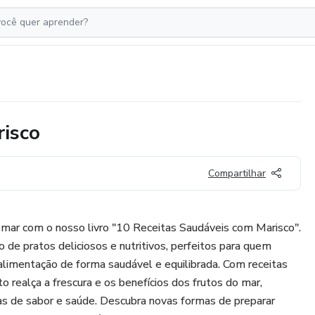
risco
Compartilhar
 mar com o nosso livro "10 Receitas Saudáveis com Marisco".
 de pratos deliciosos e nutritivos, perfeitos para quem
 alimentação de forma saudável e equilibrada. Com receitas
to realça a frescura e os benefícios dos frutos do mar,
as de sabor e saúde. Descubra novas formas de preparar