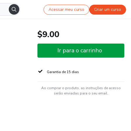
Acessar meu curso
Criar um curso
$9.00
Ir para o carrinho
Garantia de 15 dias
Ao comprar o produto, as instruções de acesso
serão enviadas para o seu email.