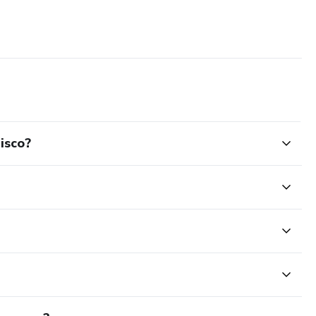
isco?