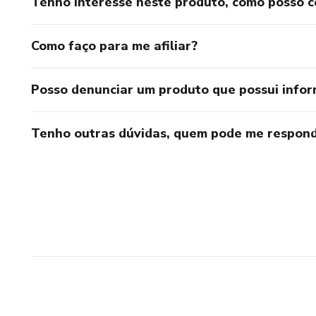
Tenho interesse neste produto, como posso 
Como faço para me afiliar?
Posso denunciar um produto que possui info
Tenho outras dúvidas, quem pode me respond