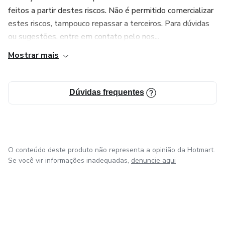
feitos a partir destes riscos. Não é permitido comercializar
estes riscos, tampouco repassar a terceiros. Para dúvidas
ou sugestões, entre em contato pelo nos...
Mostrar mais
Dúvidas frequentes
O conteúdo deste produto não representa a opinião da Hotmart.
Se você vir informações inadequadas,
denuncie aqui