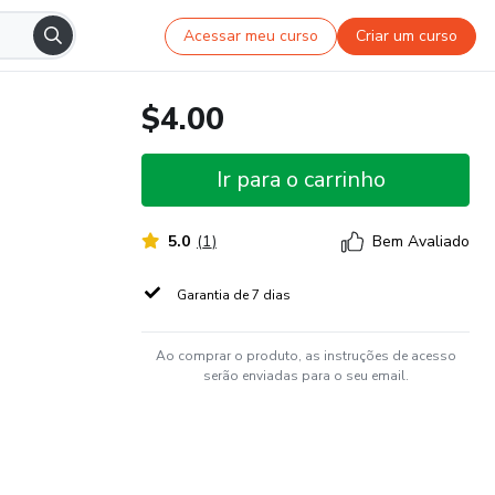
Acessar meu curso
Criar um curso
$4.00
Ir para o carrinho
5.0
(
1
)
Bem Avaliado
Garantia de 7 dias
Ao comprar o produto, as instruções de acesso
serão enviadas para o seu email.