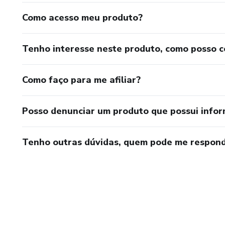
Como acesso meu produto?
Tenho interesse neste produto, como posso 
Como faço para me afiliar?
Posso denunciar um produto que possui info
Tenho outras dúvidas, quem pode me respond