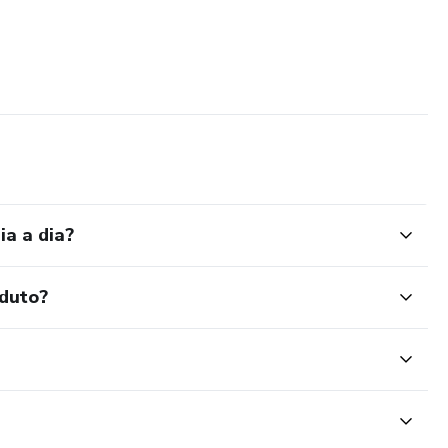
ia a dia?
oduto?