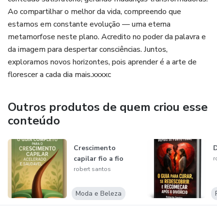
Ao compartilhar o melhor da vida, compreendo que
estamos em constante evolução — uma eterna
metamorfose neste plano. Acredito no poder da palavra e
da imagem para despertar consciências. Juntos,
exploramos novos horizontes, pois aprender é a arte de
florescer a cada dia mais.xxxxc
Outros produtos de quem criou esse
conteúdo
Crescimento
D
capilar fio a fio
r
robert santos
Moda e Beleza