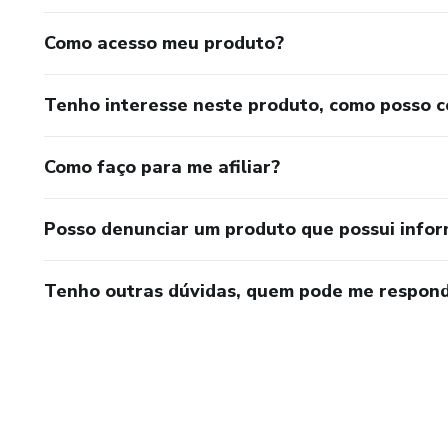
Como acesso meu produto?
Tenho interesse neste produto, como posso 
Como faço para me afiliar?
Posso denunciar um produto que possui info
Tenho outras dúvidas, quem pode me respond