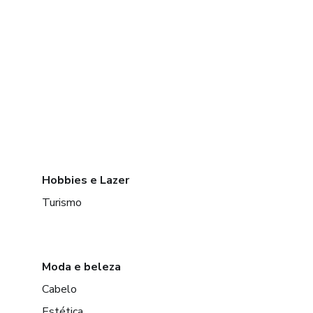
Hobbies e Lazer
Turismo
Moda e beleza
Cabelo
Estética