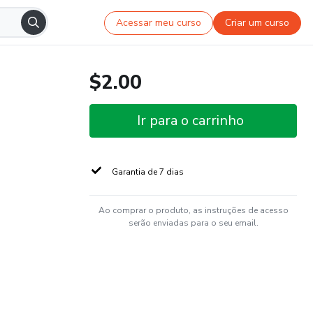
Acessar meu curso
Criar um curso
$2.00
Ir para o carrinho
Garantia de 7 dias
Ao comprar o produto, as instruções de acesso
serão enviadas para o seu email.