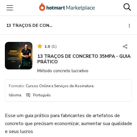
Ir
Ir
Ir
para
para
para
o
o
o
conteúdo
pagamento
rodapé
13 TRAÇOS DE CONCRETO 35MPA - GUIA PRÁTICO
principal
1.0
(
1
)
13 TRAÇOS DE CONCRETO 35MPA - GUIA
PRÁTICO
Método concreto lucrativo
Formato
:
Cursos Online e Serviços de Assinatura
Idioma
:
Português
Esse um guia prático para fabricantes de artefatos de
concreto que precisam economizar, aumentar sua qualidade
e seus lucrosㅤㅤㅤㅤㅤㅤㅤㅤㅤㅤㅤㅤㅤㅤㅤㅤㅤㅤㅤㅤㅤㅤㅤㅤㅤㅤㅤㅤㅤㅤㅤㅤㅤㅤㅤㅤㅤㅤㅤㅤㅤㅤㅤㅤㅤㅤㅤㅤㅤㅤㅤㅤㅤㅤㅤㅤㅤㅤㅤㅤㅤㅤㅤㅤㅤㅤㅤㅤㅤㅤㅤㅤㅤㅤㅤㅤㅤㅤㅤㅤㅤㅤㅤㅤㅤㅤㅤㅤㅤㅤㅤㅤㅤㅤㅤㅤㅤ