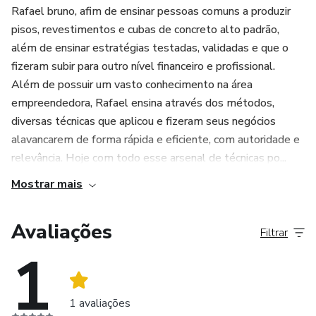
Rafael bruno, afim de ensinar pessoas comuns a produzir
pisos, revestimentos e cubas de concreto alto padrão,
além de ensinar estratégias testadas, validadas e que o
fizeram subir para outro nível financeiro e profissional.
Além de possuir um vasto conhecimento na área
empreendedora, Rafael ensina através dos métodos,
diversas técnicas que aplicou e fizeram seus negócios
alavancarem de forma rápida e eficiente, com autoridade e
relevância. Hoje com todo esse arsenal de técnicas po...
Mostrar mais
Avaliações
Filtrar
1
1 avaliações