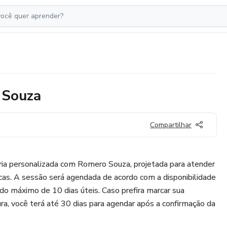
 Souza
Compartilhar
ria personalizada com Romero Souza, projetada para atender
cas. A sessão será agendada de acordo com a disponibilidade
o máximo de 10 dias úteis. Caso prefira marcar sua
ura, você terá até 30 dias para agendar após a confirmação da