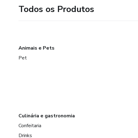
Todos os Produtos
Animais e Pets
Pet
Culinária e gastronomia
Confeitaria
Drinks