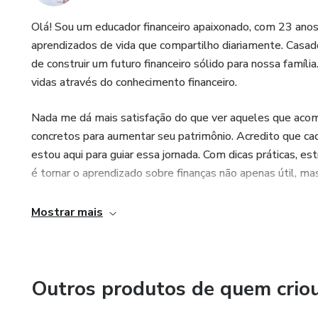
Olá! Sou um educador financeiro apaixonado, com 23 anos
aprendizados de vida que compartilho diariamente. Casado
de construir um futuro financeiro sólido para nossa famí
vidas através do conhecimento financeiro.
Nada me dá mais satisfação do que ver aqueles que aco
concretos para aumentar seu patrimônio. Acredito que cad
estou aqui para guiar essa jornada. Com dicas práticas, e
é tornar o aprendizado sobre finanças não apenas útil, m
Mostrar mais
Outros produtos de quem crio