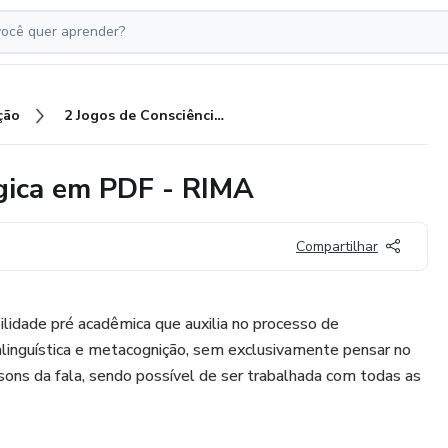
ção
2 Jogos de Consciência Fonológica em PDF - RIMA
ógica em PDF - RIMA
Compartilhar
ilidade pré acadêmica que auxilia no processo de
alinguística e metacognição, sem exclusivamente pensar no
s sons da fala, sendo possível de ser trabalhada com todas as