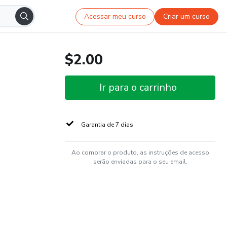
Acessar meu curso
Criar um curso
$2.00
Ir para o carrinho
Garantia de 7 dias
Ao comprar o produto, as instruções de acesso
serão enviadas para o seu email.