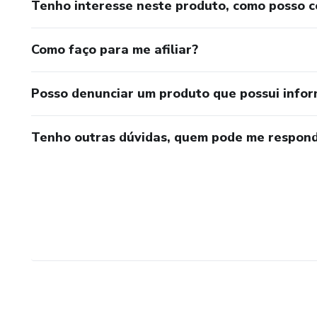
Tenho interesse neste produto, como posso 
Como faço para me afiliar?
Posso denunciar um produto que possui info
Tenho outras dúvidas, quem pode me respond