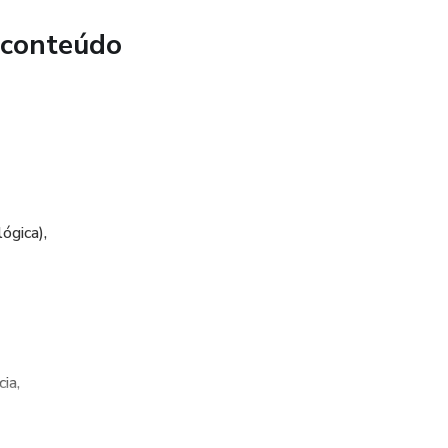
 conteúdo
ógica),
ia,