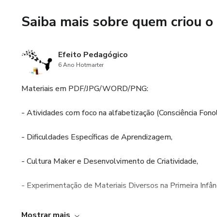
Saiba mais sobre quem criou o
Efeito Pedagógico
6 Ano Hotmarter
Materiais em PDF/JPG/WORD/PNG:
- Atividades com foco na alfabetização (Consciência Fonol
- Dificuldades Específicas de Aprendizagem,
- Cultura Maker e Desenvolvimento de Criatividade,
- Experimentação de Materiais Diversos na Primeira Infânc
- Jogos diversos,
Mostrar mais