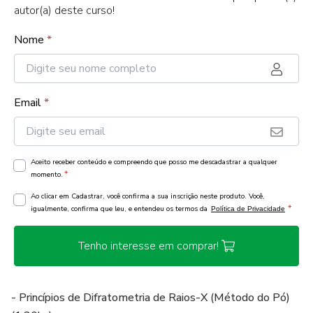
autor(a) deste curso!
Nome
*
Email
*
Aceito receber conteúdo e compreendo que posso me descadastrar a qualquer
*
momento.
Ao clicar em Cadastrar, você confirma a sua inscrição neste produto. Você,
*
igualmente, confirma que leu, e entendeu os termos da
Política de Privacidade
Tenho interesse em comprar!
- Princípios de Difratometria de Raios-X (Método do Pó)