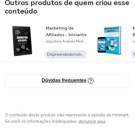
Outros produtos de quem criou esse
conteúdo
Marketing de
M
Afiliados - Iniciante
B
Jaqueline Arakaki Medeiros
Empreendedorismo Digital
Dúvidas frequentes
O conteúdo deste produto não representa a opinião da Hotmart.
Se você vir informações inadequadas,
denuncie aqui