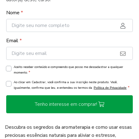
Nome
*
Email
*
Aceito receber conteúdo e compreendo que posso me descadastrar a qualquer
*
momento.
Ao clicar em Cadastrar, você confirma a sua inscrição neste produto. Você,
*
igualmente, confirma que leu, e entendeu os termos da
Política de Privacidade
Tenho interesse em comprar!
Descubra os segredos da aromaterapia e como usar essas
preciosas essências naturais para aliviar o estresse,