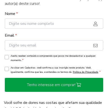
autor(a) deste curso!
Nome
*
Email
*
Aceito receber conteúdo e compreendo que posso me descadastrar a qualquer
*
momento.
Ao clicar em Cadastrar, você confirma a sua inscrição neste produto. Você,
*
igualmente, confirma que leu, e entendeu os termos da
Política de Privacidade
Tenho interesse em comprar!
Você sofre de dores nas costas que afetam sua qualidade