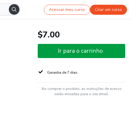
Acessar meu curso
Criar um curso
$7.00
Ir para o carrinho
Garantia de 7 dias
Ao comprar o produto, as instruções de acesso
serão enviadas para o seu email.