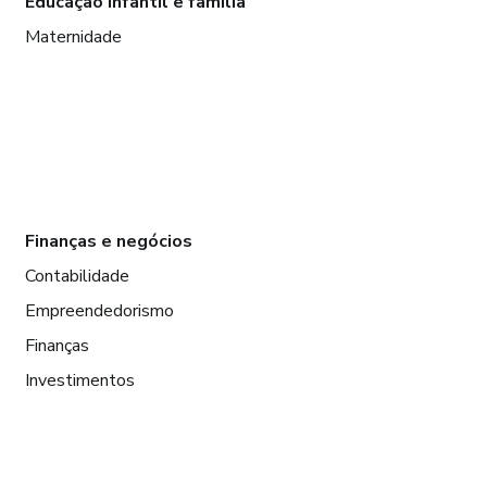
Educação infantil e família
Maternidade
Finanças e negócios
Contabilidade
Empreendedorismo
Finanças
Investimentos