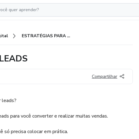
ital
ESTRATÉGIAS PARA ATRAIR LEADS
 LEADS
Compartilhar
r leads?
ads para você converter e realizar muitas vendas.
 só precisa colocar em prática.