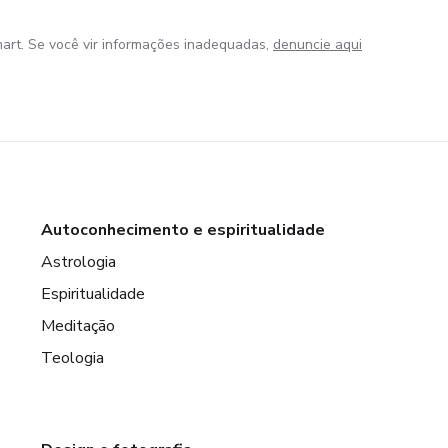
art. Se você vir informações inadequadas,
denuncie aqui
Autoconhecimento e espiritualidade
Astrologia
Espiritualidade
Meditação
Teologia