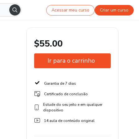
Acessar meu curso
Criar um curso
$55.00
Ir para o carrinho
Garantia de 7 dias
Certificado de conclusão
Estude do seu jeito e em qualquer
dispositivo
14 aula de conteúdo original