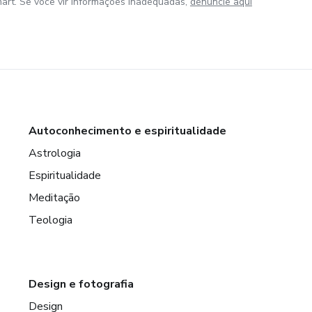
art. Se você vir informações inadequadas,
denuncie aqui
Autoconhecimento e espiritualidade
Astrologia
Espiritualidade
Meditação
Teologia
Design e fotografia
Design