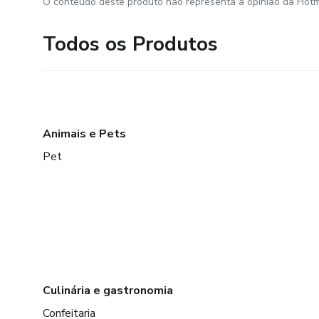
O conteúdo deste produto não representa a opinião da Hotm
Todos os Produtos
Animais e Pets
Pet
Culinária e gastronomia
Confeitaria