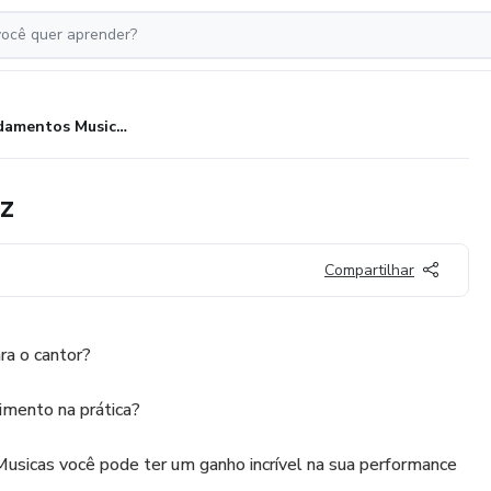
3 Fundamentos Musicais da Voz
z
Compartilhar
ra o cantor?
imento na prática?
sicas você pode ter um ganho incrível na sua performance