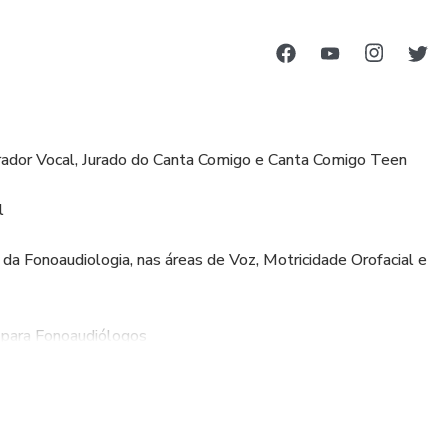
rador Vocal, Jurado do Canta Comigo e Canta Comigo Teen
l
da Fonoaudiologia, nas áreas de Voz, Motricidade Orofacial e
para Fonoaudiólogos