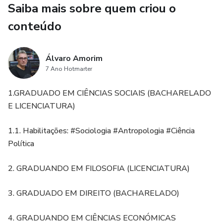
VI – Frequências
Saiba mais sobre quem criou o
conteúdo
VII - Fibonacci
Álvaro Amorim
7 Ano Hotmarter
1.GRADUADO EM CIÊNCIAS SOCIAIS (BACHARELADO
E LICENCIATURA)
1.1. Habilitações: #Sociologia #Antropologia #Ciência
Política
2. GRADUANDO EM FILOSOFIA (LICENCIATURA)
3. GRADUADO EM DIREITO (BACHARELADO)
4. GRADUANDO EM CIÊNCIAS ECONÓMICAS