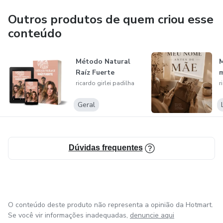
Outros produtos de quem criou esse
conteúdo
Método Natural
M
Raíz Fuerte
ricardo girlei padilha
r
Geral
Dúvidas frequentes
O conteúdo deste produto não representa a opinião da Hotmart.
Se você vir informações inadequadas,
denuncie aqui