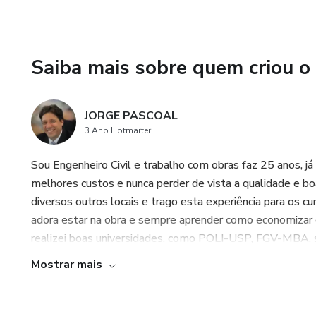
Saiba mais sobre quem criou o
JORGE PASCOAL
3 Ano Hotmarter
Sou Engenheiro Civil e trabalho com obras faz 25 anos, já
melhores custos e nunca perder de vista a qualidade e boa
diversos outros locais e trago esta experiência para os c
adora estar na obra e sempre aprender como economizar 
realizei boas universidades, como POLI-USP, FGV-MBA, sou
Mostrar mais