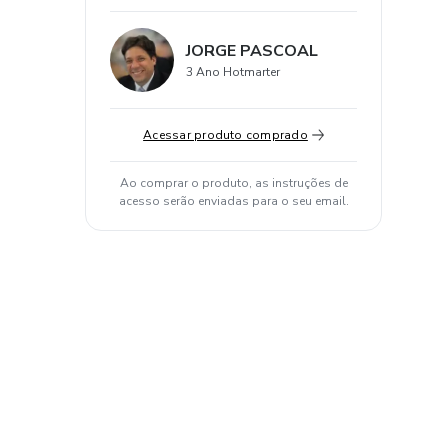
JORGE PASCOAL
3 Ano Hotmarter
Acessar produto comprado
Ao comprar o produto, as instruções de
acesso serão enviadas para o seu email.