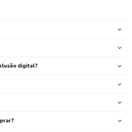
clusão digital?
mprar?