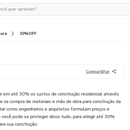
tura
30%OFF
Compartilhar
zir em até 30% os custos de construção residencial através
 na compra de materiais e mão de obra para construção da
ntar como engenheiros e arquitetos formulam preços e
 você pode se proteger disso tudo, para atingir até 30%
ra sua construção.