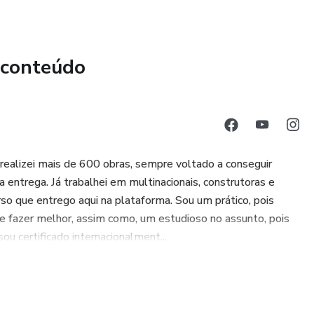
 conteúdo
 realizei mais de 600 obras, sempre voltado a conseguir
 entrega. Já trabalhei em multinacionais, construtoras e
urso que entrego aqui na plataforma. Sou um prático, pois
e fazer melhor, assim como, um estudioso no assunto, pois
 certificado internacionalment...