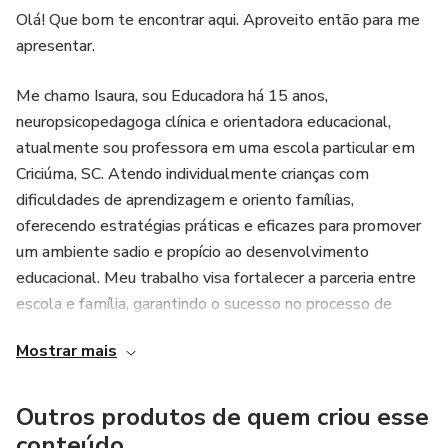
Olá! Que bom te encontrar aqui. Aproveito então para me
apresentar.
Me chamo Isaura, sou Educadora há 15 anos,
neuropsicopedagoga clínica e orientadora educacional,
atualmente sou professora em uma escola particular em
Criciúma, SC. Atendo individualmente crianças com
dificuldades de aprendizagem e oriento famílias,
oferecendo estratégias práticas e eficazes para promover
um ambiente sadio e propício ao desenvolvimento
educacional. Meu trabalho visa fortalecer a parceria entre
escola e família, garantindo o sucesso no processo de
aprendizagem.
Mostrar mais
Outros produtos de quem criou esse
conteúdo