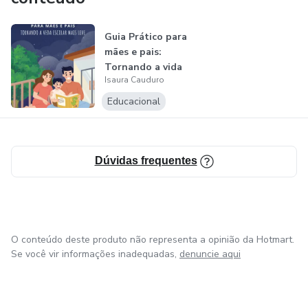
Guia Prático para
mães e pais:
Tornando a vida
Isaura Cauduro
escolar mais...
Educacional
Dúvidas frequentes
O conteúdo deste produto não representa a opinião da Hotmart.
Se você vir informações inadequadas,
denuncie aqui