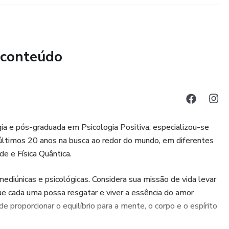
 conteúdo
a e pós-graduada em Psicologia Positiva, especializou-se
últimos 20 anos na busca ao redor do mundo, em diferentes
de e Física Quântica.
diúnicas e psicológicas. Considera sua missão de vida levar
e cada uma possa resgatar e viver a essência do amor
e proporcionar o equilíbrio para a mente, o corpo e o espírito