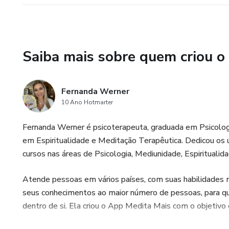
Saiba mais sobre quem criou o
Fernanda Werner
10 Ano Hotmarter
Fernanda Werner é psicoterapeuta, graduada em Psicologi
em Espiritualidade e Meditação Terapêutica. Dedicou os 
cursos nas áreas de Psicologia, Mediunidade, Espiritualida
Atende pessoas em vários países, com suas habilidades me
seus conhecimentos ao maior número de pessoas, para qu
dentro de si. Ela criou o App Medita Mais com o objetivo d