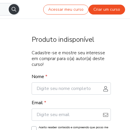
Acessar meu curso
Criar um curso
Produto indisponível
Cadastre-se e mostre seu interesse
em comprar para o(a) autor(a) deste
curso!
Nome
*
Email
*
Aceito receber conteúdo e compreendo que posso me