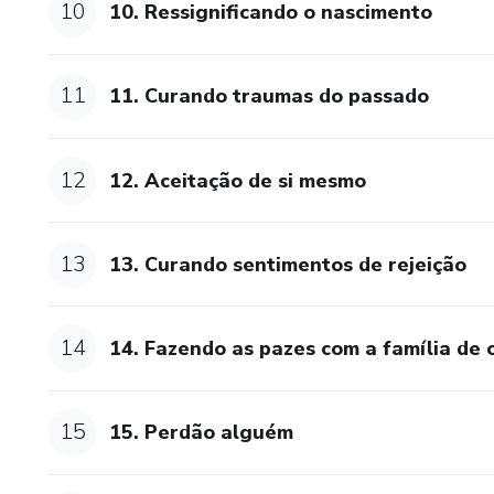
10
10. Ressignificando o nascimento
11
11. Curando traumas do passado
12
12. Aceitação de si mesmo
13
13. Curando sentimentos de rejeição
14
14. Fazendo as pazes com a família de
15
15. Perdão alguém