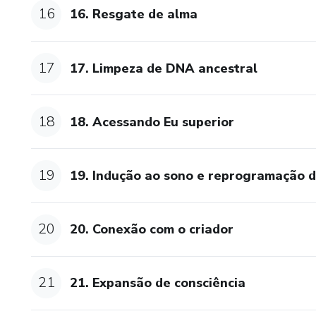
16
16. Resgate de alma
17
17. Limpeza de DNA ancestral
18
18. Acessando Eu superior
19
19. Indução ao sono e reprogramação 
20
20. Conexão com o criador
21
21. Expansão de consciência