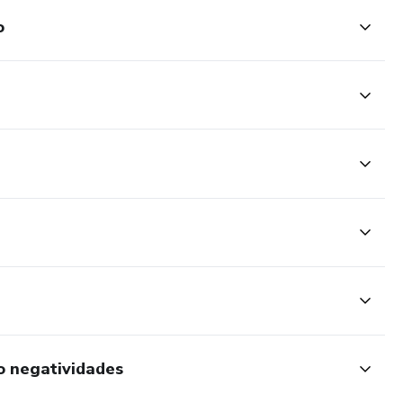
o
o negatividades