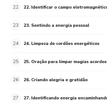
22
22. Identificar o campo eletromagnétic
23
23. Sentindo a energia pessoal
24
24. Limpeza de cordões energéticos
25
25. Oração para limpar magias acordos
26
26. Criando alegria e gratidão
27
27. Identificando energia encaminhand