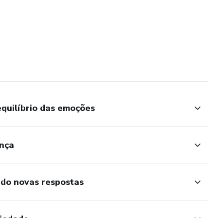
equilíbrio das emoções
ança
do novas respostas