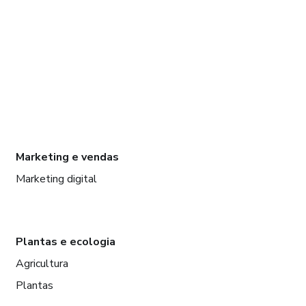
Marketing e vendas
Marketing digital
Plantas e ecologia
Agricultura
Plantas