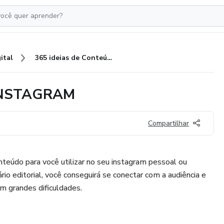
ital
365 ideias de Conteúdo para INSTAGRAM
a INSTAGRAM
Compartilhar
teúdo para você utilizar no seu instagram pessoal ou
rio editorial, você conseguirá se conectar com a audiência e
m grandes dificuldades.