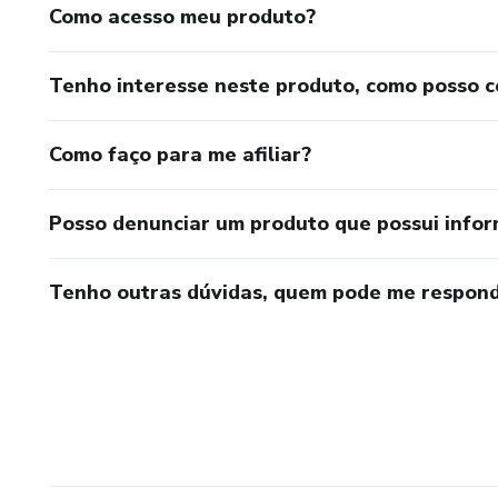
Como acesso meu produto?
Tenho interesse neste produto, como posso 
Como faço para me afiliar?
Posso denunciar um produto que possui info
Tenho outras dúvidas, quem pode me respond