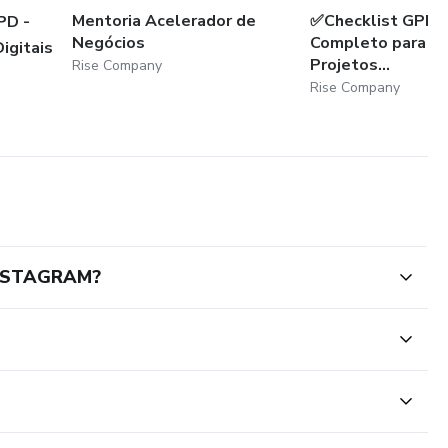
Mentoria Acelerador de
✅Checklist GPD -
PD -
Negócios
Completo para G
igitais
Projetos...
Rise Company
Rise Company
 INSTAGRAM?