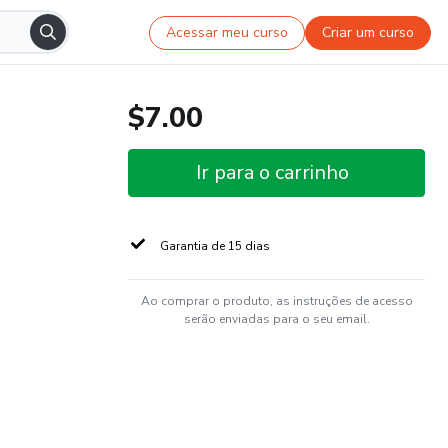
Acessar meu curso
Criar um curso
$7.00
Ir para o carrinho
Garantia de 15 dias
Ao comprar o produto, as instruções de acesso
serão enviadas para o seu email.