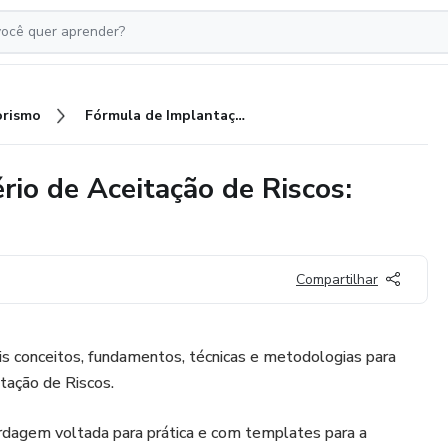
rismo
Fórmula de Implantação - Critério de Aceitação de Riscos: Apetite & Tolerância
rio de Aceitação de Riscos:
Compartilhar
is conceitos, fundamentos, técnicas e metodologias para
itação de Riscos.
dagem voltada para prática e com templates para a