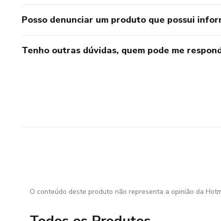
Posso denunciar um produto que possui info
Tenho outras dúvidas, quem pode me respond
O conteúdo deste produto não representa a opinião da Hotm
Todos os Produtos