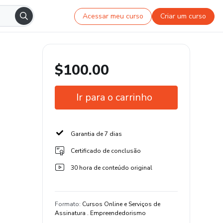
Acessar meu curso
Criar um curso
$100.00
Ir para o carrinho
Garantia de 7 dias
Certificado de conclusão
30 hora de conteúdo original
Formato
:
Cursos Online e Serviços de
Assinatura . Empreendedorismo