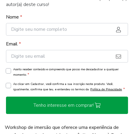
autor(a) deste curso!
Nome
*
Email
*
Aceito receber conteúdo e compreendo que posso me descadastrar a qualquer
*
momento.
Ao clicar em Cadastrar, você confirma a sua inscrição neste produto. Você,
*
igualmente, confirma que leu, e entendeu os termos da
Política de Privacidade
Tenho interesse em comprar!
Workshop de imersão que oferece uma experiência de