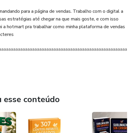
andando para a página de vendas. Trabalho com o digital a
as estratégias até chegar na que mais goste, e com isso
olhi a hotmart pra trabalhar como minha plataforma de vendas
acteres
aaaaaaaaaaaaaaaaaaaaaaaaaaaaaaaaaaaaaaaaaaaaaaaaaaaaaaaa
u esse conteúdo