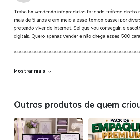
Trabalho vendendo infoprodutos fazendo tráfego direto m
mais de 5 anos e em meio a esse tempo passei por divers
pretendo viver de internet. Sei que vou conseguir, e esc
digitais. Quero apenas vender e não chega esses 500 car
aaaaaaaaaaaaaaaaaaaaaaaaaaaaaaaaaaaaaaaaaaaaaaaaaa
Mostrar mais
Outros produtos de quem crio