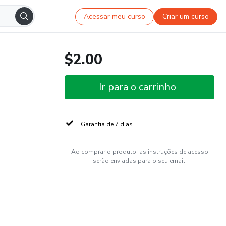
Acessar meu curso
Criar um curso
$2.00
Ir para o carrinho
Garantia de 7 dias
Ao comprar o produto, as instruções de acesso
serão enviadas para o seu email.