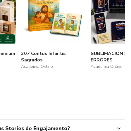
remium
307 Contos Infantis
SUBLIMACIÓN SI
Sagrados
ERRORES
Academia Online
Academia Online
us Stories de Engajamento?