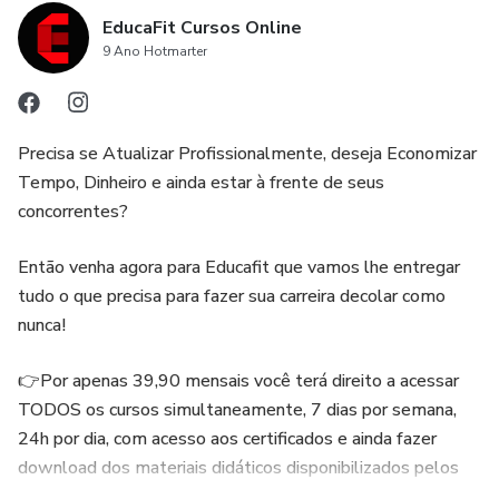
EducaFit Cursos Online
9 Ano Hotmarter
Precisa se Atualizar Profissionalmente, deseja Economizar
Tempo, Dinheiro e ainda estar à frente de seus
concorrentes?
Então venha agora para Educafit que vamos lhe entregar
tudo o que precisa para fazer sua carreira decolar como
nunca!
👉Por apenas 39,90 mensais você terá direito a acessar
TODOS os cursos simultaneamente, 7 dias por semana,
24h por dia, com acesso aos certificados e ainda fazer
download dos materiais didáticos disponibilizados pelos
professores.