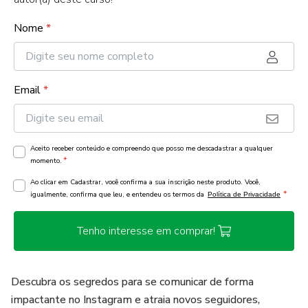
Nome
*
Email
*
Aceito receber conteúdo e compreendo que posso me descadastrar a qualquer
*
momento.
Ao clicar em Cadastrar, você confirma a sua inscrição neste produto. Você,
*
igualmente, confirma que leu, e entendeu os termos da
Política de Privacidade
Tenho interesse em comprar!
Descubra os segredos para se comunicar de forma
impactante no Instagram e atraia novos seguidores,