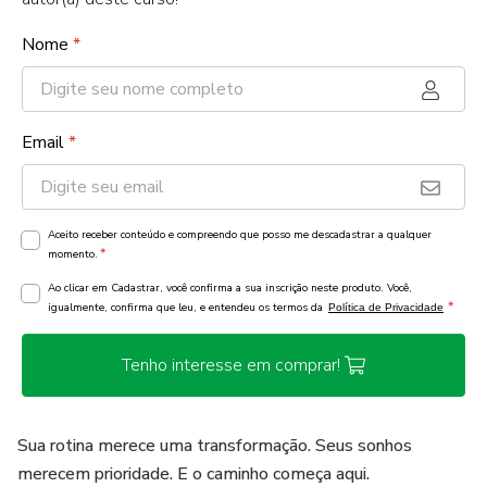
Nome
*
Email
*
Aceito receber conteúdo e compreendo que posso me descadastrar a qualquer
*
momento.
Ao clicar em Cadastrar, você confirma a sua inscrição neste produto. Você,
*
igualmente, confirma que leu, e entendeu os termos da
Política de Privacidade
Tenho interesse em comprar!
Sua rotina merece uma transformação. Seus sonhos
merecem prioridade. E o caminho começa aqui.