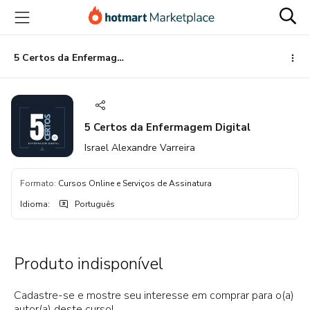
Ir
Ir
Ir
para
para
para
o
o
o
conteúdo
pagamento
rodapé
5 Certos da Enfermagem Digital
principal
5 Certos da Enfermagem Digital
Israel Alexandre Varreira
Formato
:
Cursos Online e Serviços de Assinatura
Idioma
:
Português
Produto indisponível
Cadastre-se e mostre seu interesse em comprar para o(a)
autor(a) deste curso!