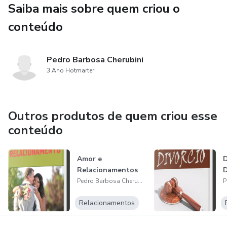
Saiba mais sobre quem criou o
conteúdo
Pedro Barbosa Cherubini
3 Ano Hotmarter
Outros produtos de quem criou esse
conteúdo
Amor e
D
Relacionamentos
D
Pedro Barbosa Cherubini
Relacionamentos