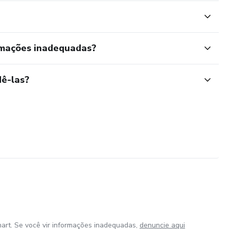
rmações inadequadas?
ê-las?
art. Se você vir informações inadequadas,
denuncie aqui