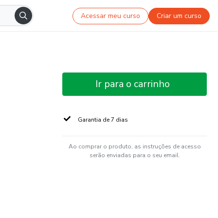
Acessar meu curso
Criar um curso
Ir para o carrinho
Garantia de 7 dias
Ao comprar o produto, as instruções de acesso
serão enviadas para o seu email.