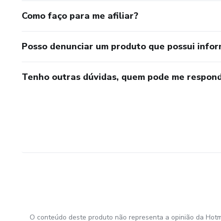
Como faço para me afiliar?
Posso denunciar um produto que possui info
Tenho outras dúvidas, quem pode me respond
O conteúdo deste produto não representa a opinião da Hotm