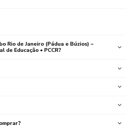
o Rio de Janeiro (Pádua e Búzios) –
pal de Educação • PCCR?
comprar?