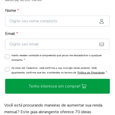
Nome
*
Email
*
Aceito receber conteúdo e compreendo que posso me descadastrar a qualquer
*
momento.
Ao clicar em Cadastrar, você confirma a sua inscrição neste produto. Você,
*
igualmente, confirma que leu, e entendeu os termos da
Política de Privacidade
Tenho interesse em comprar!
Você está procurando maneiras de aumentar sua renda
mensal? Este guia abrangente oferece 70 ideias