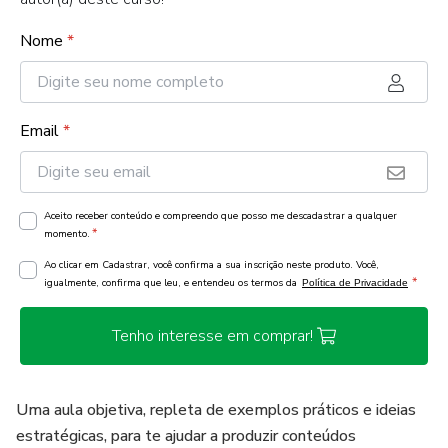
Nome
*
Email
*
Aceito receber conteúdo e compreendo que posso me descadastrar a qualquer
*
momento.
Ao clicar em Cadastrar, você confirma a sua inscrição neste produto. Você,
*
igualmente, confirma que leu, e entendeu os termos da
Política de Privacidade
Tenho interesse em comprar!
Uma aula objetiva, repleta de exemplos práticos e ideias
estratégicas, para te ajudar a produzir conteúdos