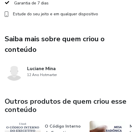
Garantia de 7 dias
Um caminho de autoconhecimento que une consciência,
Estude do seu jeito e em qualquer dispositivo
energia e ação.
Ferramentas para realinhar sua energia pessoal e abrir
Saiba mais sobre quem criou o
espaço para novas manifestações.
conteúdo
✨ Prepare-se para viver a magia de criar com clareza e
propósito.
Luciane Mina
Ao assistir a cada etapa, permita-se sentir, compreender e
12 Ano Hotmarter
agir a partir da sua essência — é nela que a verdadeira
expansão acontece.
Outros produtos de quem criou esse
conteúdo
O Código Interno
M