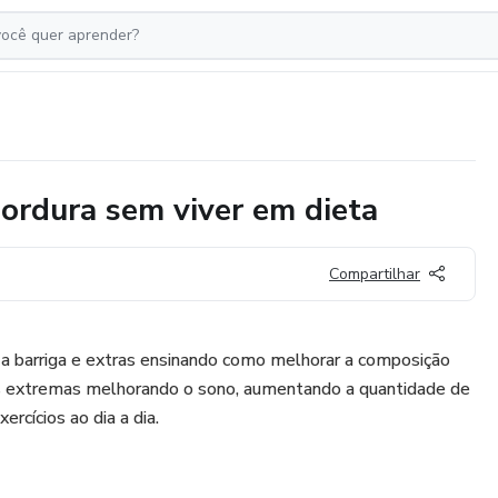
gordura sem viver em dieta
Compartilhar
 a barriga e extras ensinando como melhorar a composição
s extremas melhorando o sono, aumentando a quantidade de
rcícios ao dia a dia.