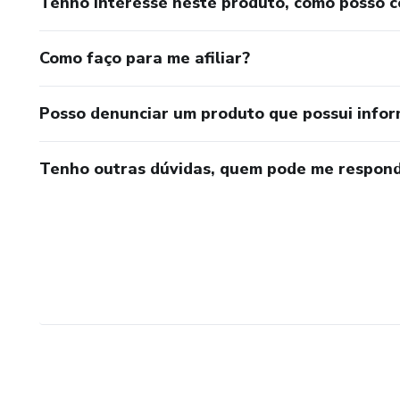
Tenho interesse neste produto, como posso 
Como faço para me afiliar?
Posso denunciar um produto que possui info
Tenho outras dúvidas, quem pode me respond