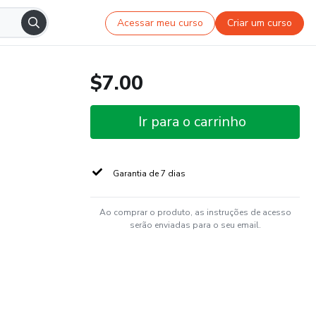
Acessar meu curso
Criar um curso
$7.00
Ir para o carrinho
Garantia de 7 dias
Ao comprar o produto, as instruções de acesso
serão enviadas para o seu email.