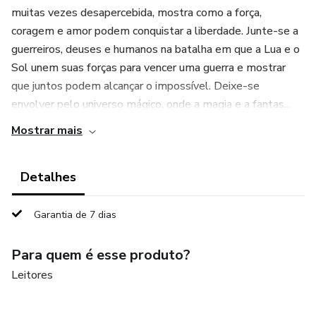
muitas vezes desapercebida, mostra como a força,
coragem e amor podem conquistar a liberdade. Junte-se a
guerreiros, deuses e humanos na batalha em que a Lua e o
Sol unem suas forças para vencer uma guerra e mostrar
que juntos podem alcançar o impossível. Deixe-se
envolver pelo universo mágico, onde a magia e a fantas...
Mostrar mais
Detalhes
Garantia de 7 dias
Para quem é esse produto?
Leitores