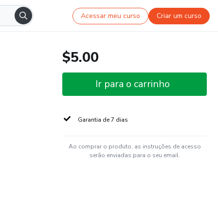
Acessar meu curso
Criar um curso
$5.00
Ir para o carrinho
Garantia de 7 dias
Ao comprar o produto, as instruções de acesso
serão enviadas para o seu email.