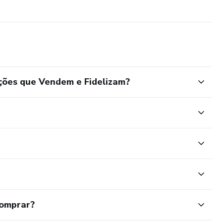
ções que Vendem e Fidelizam?
comprar?