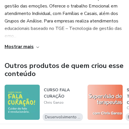
gestão das emoções. Oferece o trabalho Emocional em
atendimento Individual, com Famílias e Casais, além dos
Grupos de Análise. Para empresas realiza atendimentos
educacionais baseado no TGE – Tecnologia de gestão das
emo...
Mostrar mais
Outros produtos de quem criou esse
conteúdo
CURSO FALA
S
CURAÇÃO
T
C
Chris Ganzo
C
Desenvolvimento Pessoal