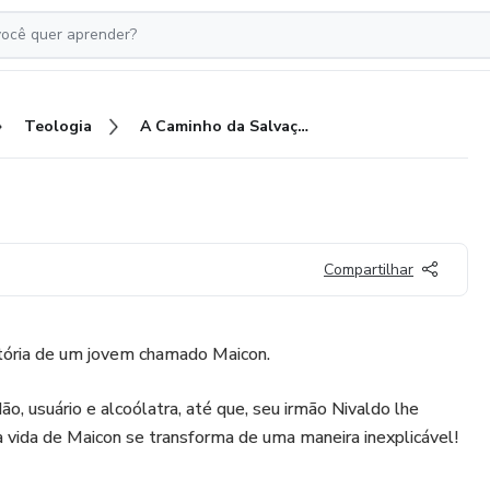
Teologia
A Caminho da Salvação!
Compartilhar
stória de um jovem chamado Maicon.
, usuário e alcoólatra, até que, seu irmão Nivaldo lhe
 vida de Maicon se transforma de uma maneira inexplicável!