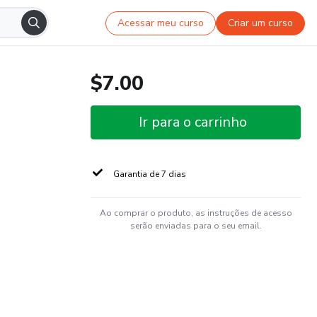
Acessar meu curso
Criar um curso
$7.00
Ir para o carrinho
Garantia de 7 dias
Ao comprar o produto, as instruções de acesso
serão enviadas para o seu email.