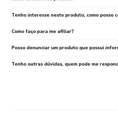
Tenho interesse neste produto, como posso 
Como faço para me afiliar?
Posso denunciar um produto que possui info
Tenho outras dúvidas, quem pode me respond