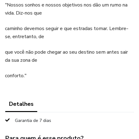
"Nossos sonhos e nossos objetivos nos dão um rumo na
vida. Diz-nos que
caminho devemos seguir e que estradas tomar. Lembre-
se, entretanto, de
que você não pode chegar ao seu destino sem antes sair
da sua zona de
conforto."
Detalhes
Garantia de 7 dias
Para quem é esse produto?