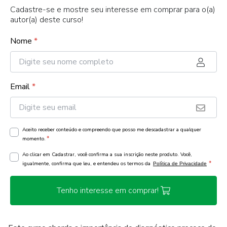
Cadastre-se e mostre seu interesse em comprar para o(a)
autor(a) deste curso!
Nome
*
Email
*
Aceito receber conteúdo e compreendo que posso me descadastrar a qualquer
*
momento.
Ao clicar em Cadastrar, você confirma a sua inscrição neste produto. Você,
*
igualmente, confirma que leu, e entendeu os termos da
Política de Privacidade
Tenho interesse em comprar!