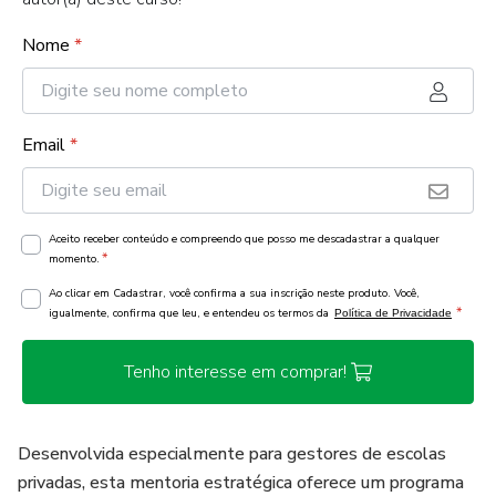
Nome
*
Email
*
Aceito receber conteúdo e compreendo que posso me descadastrar a qualquer
*
momento.
Ao clicar em Cadastrar, você confirma a sua inscrição neste produto. Você,
*
igualmente, confirma que leu, e entendeu os termos da
Política de Privacidade
Tenho interesse em comprar!
Desenvolvida especialmente para gestores de escolas
privadas, esta mentoria estratégica oferece um programa