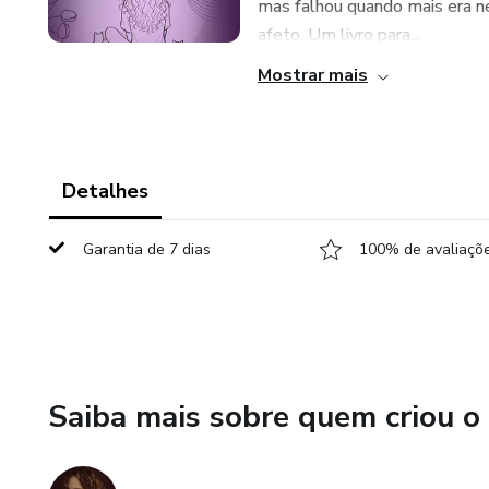
mas falhou quando mais era nec
afeto. Um livro para...
Mostrar mais
Detalhes
Garantia de 7 dias
100% de avaliaçõe
Saiba mais sobre quem criou o