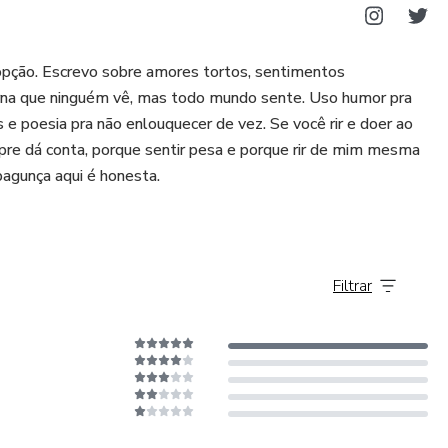
 opção. Escrevo sobre amores tortos, sentimentos
terna que ninguém vê, mas todo mundo sente. Uso humor pra
s e poesia pra não enlouquecer de vez. Se você rir e doer ao
re dá conta, porque sentir pesa e porque rir de mim mesma
 bagunça aqui é honesta.
Filtrar