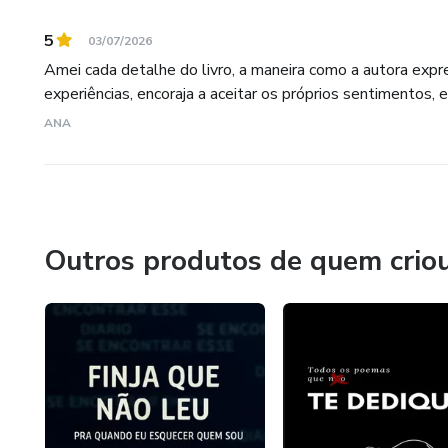
5
03/07/2026
Amei cada detalhe do livro, a maneira como a autora exp
experiências, encoraja a aceitar os próprios sentimentos, 
ANA
Outros produtos de quem crio