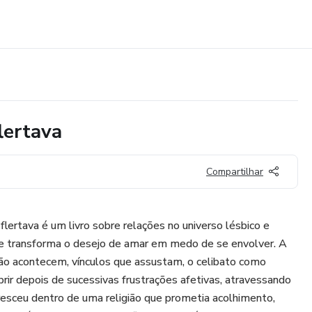
lertava
Compartilhar
lertava é um livro sobre relações no universo lésbico e
e transforma o desejo de amar em medo de se envolver. A
não acontecem, vínculos que assustam, o celibato como
abrir depois de sucessivas frustrações afetivas, atravessando
resceu dentro de uma religião que prometia acolhimento,