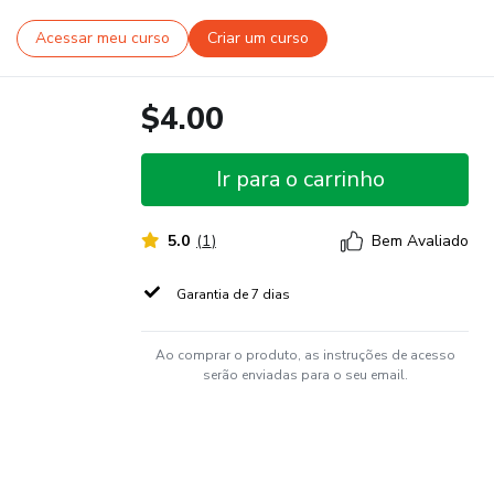
Acessar meu curso
Criar um curso
$4.00
Ir para o carrinho
5.0
(
1
)
Bem Avaliado
Garantia de 7 dias
Ao comprar o produto, as instruções de acesso
serão enviadas para o seu email.