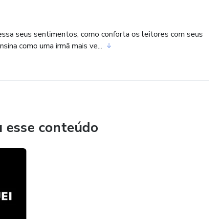
ressa seus sentimentos, como conforta os leitores com seus
ensina como uma irmã mais ve...
u esse conteúdo