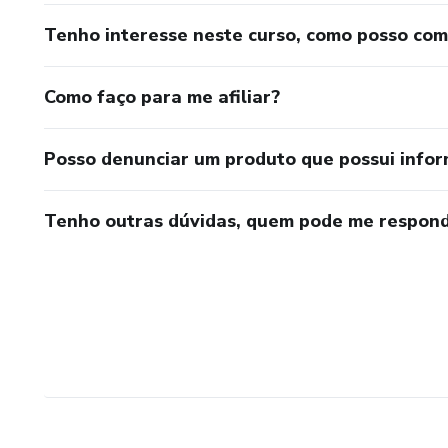
Tenho interesse neste curso, como posso co
Como faço para me afiliar?
Posso denunciar um produto que possui info
Tenho outras dúvidas, quem pode me respond