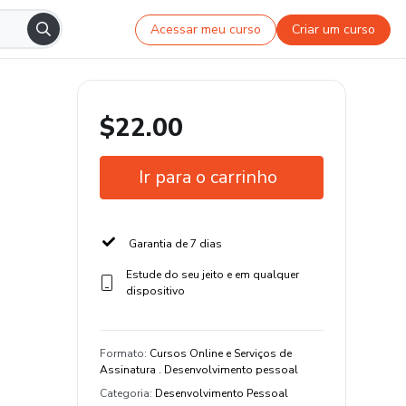
Acessar meu curso
Criar um curso
$22.00
Ir para o carrinho
Garantia de 7 dias
Estude do seu jeito e em qualquer
dispositivo
Formato
:
Cursos Online e Serviços de
Assinatura . Desenvolvimento pessoal
Categoria
:
Desenvolvimento Pessoal