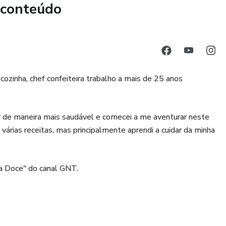
 conteúdo
cozinha, chef confeiteira trabalho a mais de 25 anos
r de maneira mais saudável e comecei a me aventurar neste
tei várias receitas, mas principalmente aprendi a cuidar da minha
a Doce" do canal GNT.