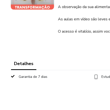
A observação da sua alimentaç
As aulas em vídeo são leves e
O acesso é vitalício, assim v
Detalhes
Garantia de 7 dias
Estud