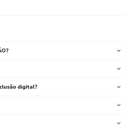
ÃO?
clusão digital?