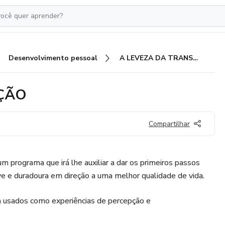
Desenvolvimento pessoal
A LEVEZA DA TRANSFORMAÇÃO
ÇÃO
Compartilhar
m programa que irá lhe auxiliar a dar os primeiros passos
e e duradoura em direção a uma melhor qualidade de vida.
m usados como experiências de percepção e