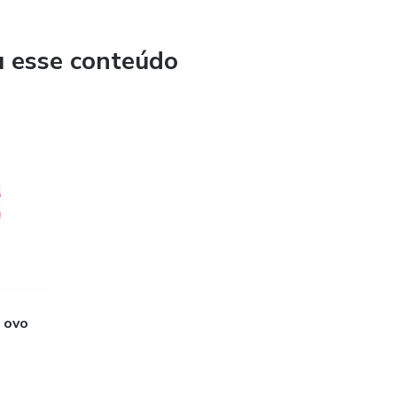
u esse conteúdo
o ovo