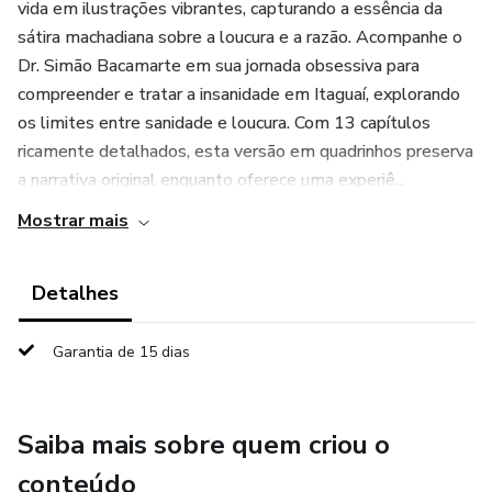
vida em ilustrações vibrantes, capturando a essência da
sátira machadiana sobre a loucura e a razão. Acompanhe o
Dr. Simão Bacamarte em sua jornada obsessiva para
compreender e tratar a insanidade em Itaguaí, explorando
os limites entre sanidade e loucura. Com 13 capítulos
ricamente detalhados, esta versão em quadrinhos preserva
a narrativa original enquanto oferece uma experiê...
Mostrar mais
Detalhes
Garantia de 15 dias
Saiba mais sobre quem criou o
conteúdo