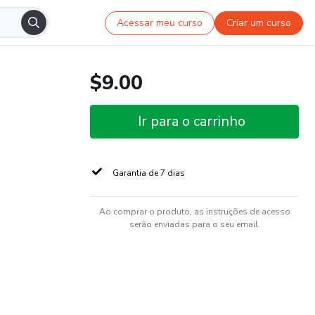
Acessar meu curso
Criar um curso
$9.00
Ir para o carrinho
Garantia de 7 dias
Ao comprar o produto, as instruções de acesso
serão enviadas para o seu email.