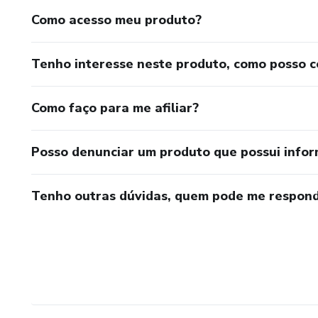
Como acesso meu produto?
Tenho interesse neste produto, como posso 
Como faço para me afiliar?
Posso denunciar um produto que possui info
Tenho outras dúvidas, quem pode me respond