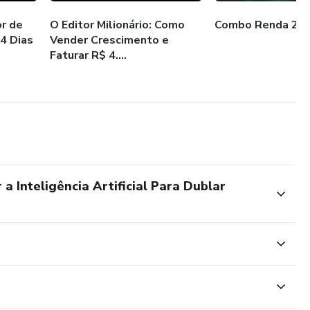
r de
O Editor Milionário: Como
Combo Renda 20
4 Dias
Vender Crescimento e
Faturar R$ 4....
 Inteligência Artificial Para Dublar