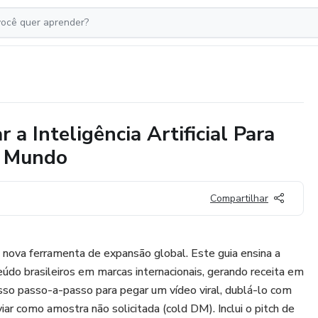
a Inteligência Artificial Para
o Mundo
Compartilhar
sua nova ferramenta de expansão global. Este guia ensina a
eúdo brasileiros em marcas internacionais, gerando receita em
sso passo-a-passo para pegar um vídeo viral, dublá-lo com
ar como amostra não solicitada (cold DM). Inclui o pitch de