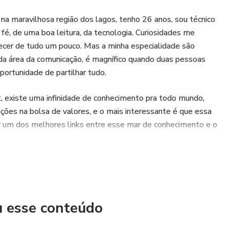
 na maravilhosa região dos lagos, tenho 26 anos, sou técnico
fé, de uma boa leitura, da tecnologia. Curiosidades me
ecer de tudo um pouco. Mas a minha especialidade são
da área da comunicação, é magnífico quando duas pessoas
portunidade de partilhar tudo.
rt, existe uma infinidade de conhecimento pra todo mundo,
ções na bolsa de valores, e o mais interessante é que essa
r um dos melhores links entre esse mar de conhecimento e o
u esse conteúdo