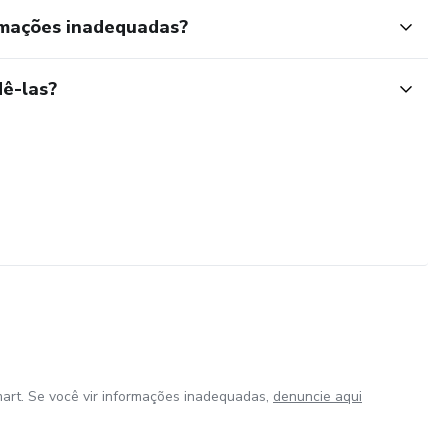
rmações inadequadas?
ê-las?
art. Se você vir informações inadequadas,
denuncie aqui