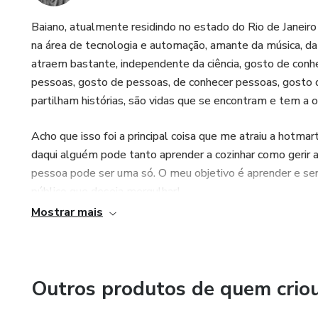
Baiano, atualmente residindo no estado do Rio de Janeiro
na área de tecnologia e automação, amante da música, da 
atraem bastante, independente da ciência, gosto de conh
pessoas, gosto de pessoas, de conhecer pessoas, gosto 
partilham histórias, são vidas que se encontram e tem a o
Acho que isso foi a principal coisa que me atraiu a hotma
daqui alguém pode tanto aprender a cozinhar como gerir a
pessoa pode ser uma só. O meu objetivo é aprender e se
público que deseja mergulhar!
Mostrar mais
Outros produtos de quem crio