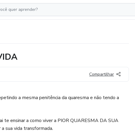
VIDA
Compartilhar
 repetindo a mesma penitência da quaresma e não tendo a
 vai te ensinar a como viver a PIOR QUARESMA DA SUA
 a sua vida transformada.