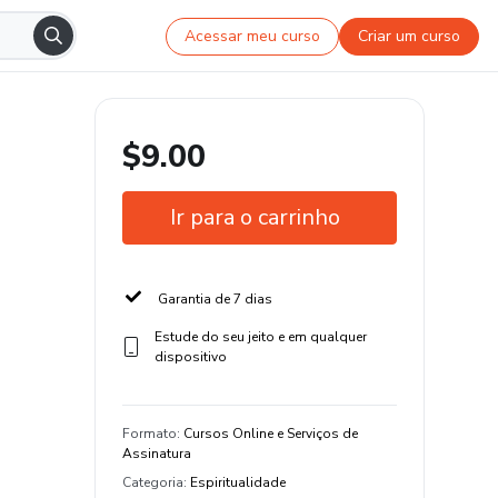
Acessar meu curso
Criar um curso
$9.00
Ir para o carrinho
Garantia de 7 dias
Estude do seu jeito e em qualquer
dispositivo
Formato
:
Cursos Online e Serviços de
Assinatura
Categoria
:
Espiritualidade