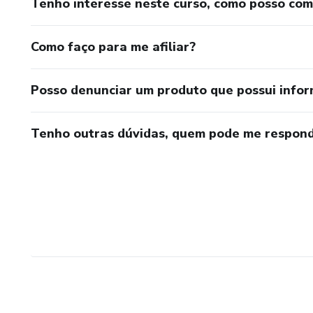
Tenho interesse neste curso, como posso co
Como faço para me afiliar?
Posso denunciar um produto que possui info
Tenho outras dúvidas, quem pode me respond