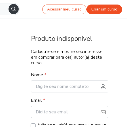
Acessar meu curso
Criar um curso
Produto indisponível
Cadastre-se e mostre seu interesse
em comprar para o(a) autor(a) deste
curso!
Nome
*
Email
*
Aceito receber conteúdo e compreendo que posso me