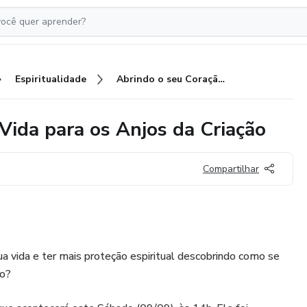
Espiritualidade
Abrindo o seu Coração e a sua Vida para os Anjos da Criação
Vida para os Anjos da Criação
Compartilhar
ua vida e ter mais proteção espiritual descobrindo como se
ão?