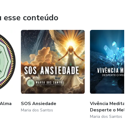
u esse conteúdo
.
 Alma
SOS Ansiedade
Vivência Meditati
Desperte o Melho
Maria dos Santos
Maria dos Santos