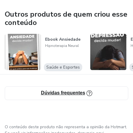
Outros produtos de quem criou esse
conteúdo
Ebook Ansiedade
E
Hipnoterapia Neural
H
Saúde e Esportes
Dúvidas frequentes
O conteúdo deste produto não representa a opinião da Hotmart.