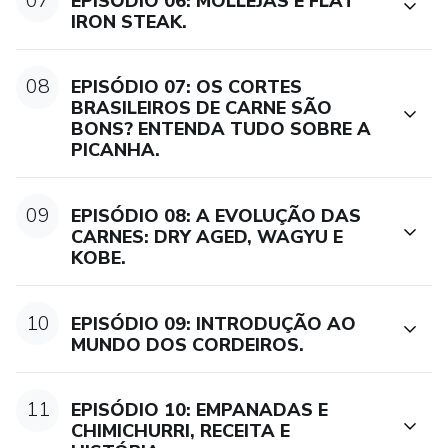
07
EPISÓDIO 06: MOLLEJAS E FLAT
IRON STEAK.
08
EPISÓDIO 07: OS CORTES
BRASILEIROS DE CARNE SÃO
BONS? ENTENDA TUDO SOBRE A
PICANHA.
09
EPISÓDIO 08: A EVOLUÇÃO DAS
CARNES: DRY AGED, WAGYU E
KOBE.
10
EPISÓDIO 09: INTRODUÇÃO AO
MUNDO DOS CORDEIROS.
11
EPISÓDIO 10: EMPANADAS E
CHIMICHURRI, RECEITA E