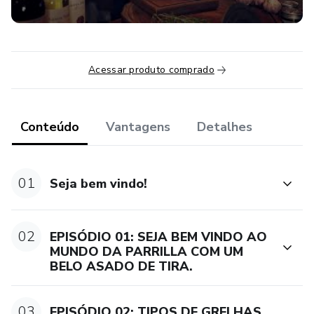
Acessar produto comprado
Conteúdo
Vantagens
Detalhes
01
Seja bem vindo!
02
EPISÓDIO 01: SEJA BEM VINDO AO
MUNDO DA PARRILLA COM UM
BELO ASADO DE TIRA.
03
EPISÓDIO 02: TIPOS DE GRELHAS.