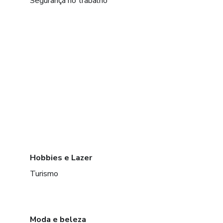
Segurança no trabalho
Hobbies e Lazer
Turismo
Moda e beleza