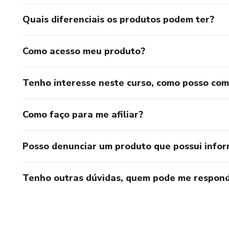
Quais diferenciais os produtos podem ter?
Como acesso meu produto?
Tenho interesse neste curso, como posso co
Como faço para me afiliar?
Posso denunciar um produto que possui info
Tenho outras dúvidas, quem pode me respond