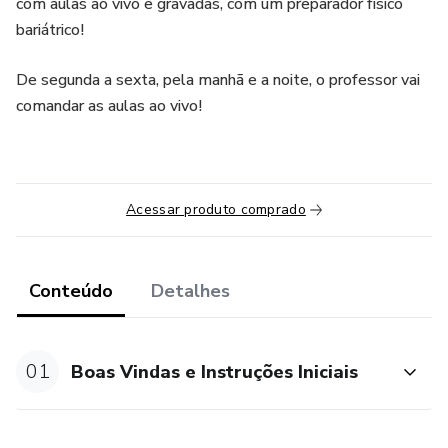
com aulas ao vivo e gravadas, com um preparador físico
bariátrico!
De segunda a sexta, pela manhã e a noite, o professor vai
comandar as aulas ao vivo!
Acessar produto comprado
Conteúdo
Detalhes
01
Boas Vindas e Instruções Iniciais