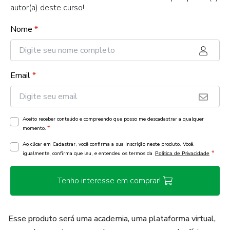
autor(a) deste curso!
Nome
*
Email
*
Aceito receber conteúdo e compreendo que posso me descadastrar a qualquer
*
momento.
Ao clicar em Cadastrar, você confirma a sua inscrição neste produto. Você,
*
igualmente, confirma que leu, e entendeu os termos da
Política de Privacidade
Tenho interesse em comprar!
Esse produto será uma academia, uma plataforma virtual,